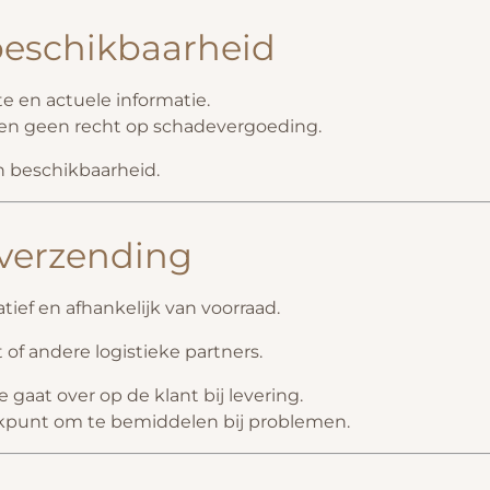
beschikbaarheid
cte en actuele informatie.
ven geen recht op schadevergoeding.
n beschikbaarheid.
 verzending
tief en afhankelijk van voorraad.
t
of andere logistieke partners.
e gaat over op de klant bij levering.
reekpunt om te bemiddelen bij problemen.