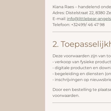
Kiana Raes – handelend onder
Adres: Distelstraat 22, 8380 
E-mail:
info@littlebear-ange
Telefoon: +32499/ 46 47 98
2. Toepasselijk
Deze voorwaarden zijn van to
• verkoop van fysieke produc
• digitale producten en down
• begeleiding en diensten (onl
• inschrijvingen op nieuwsbri
Door een bestelling te plaat
voorwaarden.