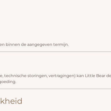
en binnen de aangegeven termijn.
, technische storingen, vertragingen) kan Little Bear de 
goeding.
jkheid