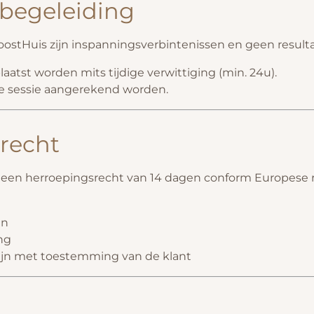
 begeleiding
ostHuis zijn inspanningsverbintenissen en geen resulta
atst worden mits tijdige verwittiging (min. 24u).
 de sessie aangerekend worden.
srecht
t een herroepingsrecht van 14 dagen conform Europese 
en
ing
 zijn met toestemming van de klant