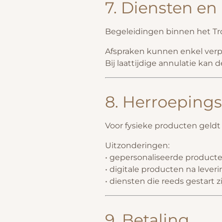
7. Diensten en
Begeleidingen binnen het Tro
Afspraken kunnen enkel verpla
Bij laattijdige annulatie kan
8. Herroeping
Voor fysieke producten geld
Uitzonderingen:
• gepersonaliseerde product
• digitale producten na lever
• diensten die reeds gestart
9. Betaling