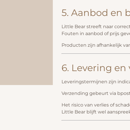
5. Aanbod en 
Little Bear streeft naar corre
Fouten in aanbod of prijs ge
Producten zijn afhankelijk va
6. Levering en
Leveringstermijnen zijn indica
Verzending gebeurt via
bpos
Het risico van verlies of schad
Little Bear blijft wel aansp