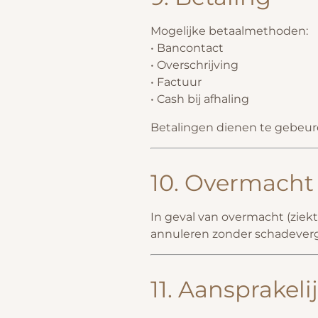
Mogelijke betaalmethoden:
• Bancontact
• Overschrijving
• Factuur
• Cash bij afhaling
Betalingen dienen te gebeur
10. Overmacht
In geval van overmacht (ziekte
annuleren zonder schadever
11. Aansprakeli