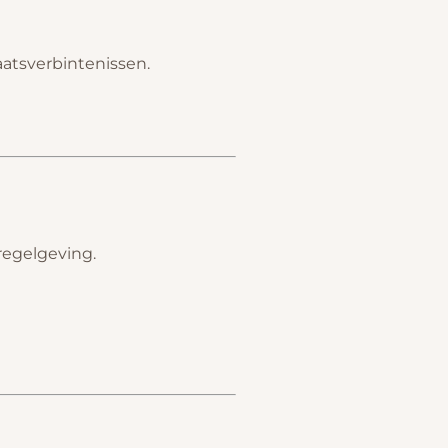
atsverbintenissen.
regelgeving.