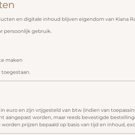
ten
ucten en digitale inhoud blijven eigendom van Kiana Raes
r persoonlijk gebruik.
 te maken
jk toegestaan.
in euro en zijn vrijgesteld van btw (indien van toepassing
t aangepast worden, maar reeds bevestigde bestellingen
worden prijzen bepaald op basis van tijd en inhoud, exc