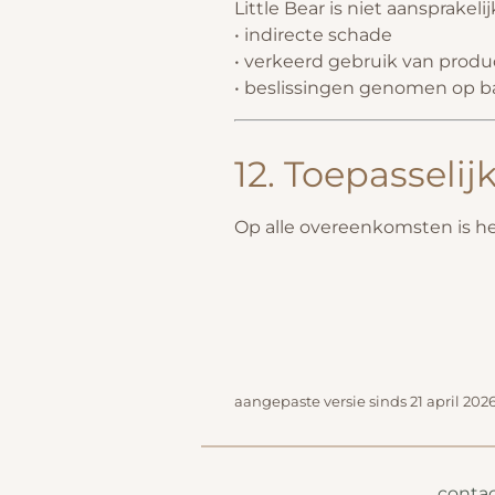
Little Bear is niet aansprakelij
• indirecte schade
• verkeerd gebruik van prod
• beslissingen genomen op ba
12. Toepasselij
Op alle overeenkomsten is he
aangepaste versie sinds 21 april 202
conta