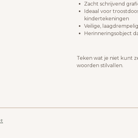
Zacht schrijvend graf
Ideaal voor troostdoos
kindertekeningen
Veilige, laagdrempeli
Herinneringsobject d
Teken wat je niet kunt z
woorden stilvallen.
ct