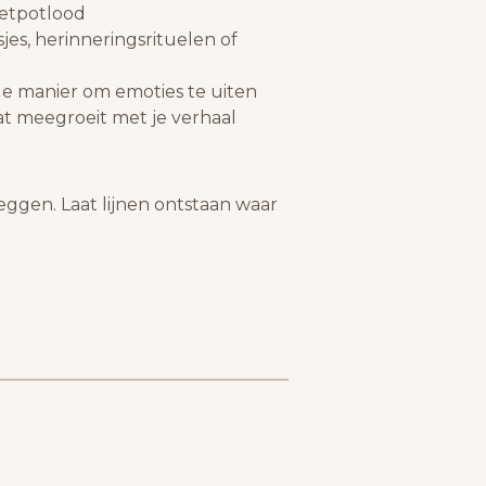
ietpotlood
jes, herinneringsrituelen of
ge manier om emoties te uiten
at meegroeit met je verhaal
eggen. Laat lijnen ontstaan waar