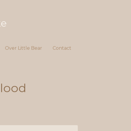
ke
Over Little Bear
Contact
tlood